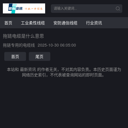
首页
工业柔性线缆
安防通信线缆
行业资讯
拖链电缆是什么意思
拖链专用的电缆线
2025-10-30 06:05:00
首页
尾页
本站和 最新资讯 的作者无关，不对其内容负责。本历史页面谨为
网络历史索引，不代表被查询网站的即时页面。