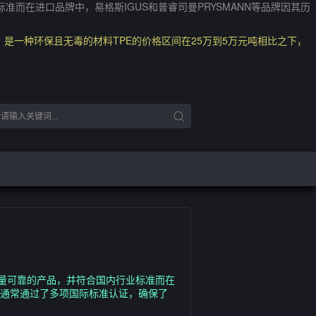
在进口品牌中，易格斯IGUS和普睿司曼PRYSMANN等品牌因其历
是一种环保且无毒的材料TPE的价格区间在25万到5万元吨相比之下，
量可靠的产品，并符合国内行业标准而在
产品通常通过了多项国际标准认证，确保了