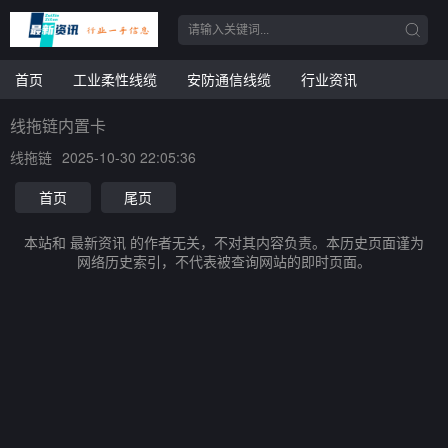
首页
工业柔性线缆
安防通信线缆
行业资讯
线拖链内置卡
线拖链
2025-10-30 22:05:36
首页
尾页
本站和 最新资讯 的作者无关，不对其内容负责。本历史页面谨为
网络历史索引，不代表被查询网站的即时页面。