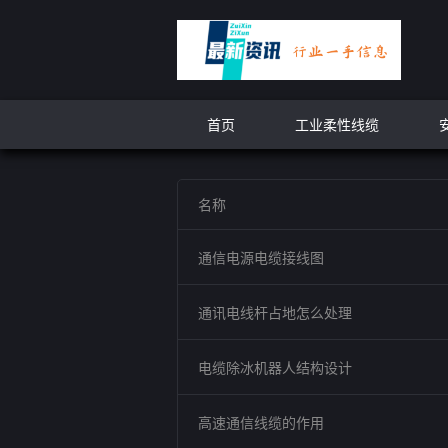
首页
工业柔性线缆
名称
通信电源电缆接线图
通讯电线杆占地怎么处理
电缆除冰机器人结构设计
高速通信线缆的作用