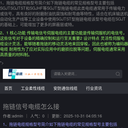
1、拖链电缆规格型号简介如下拖链电缆的常见规格型号主要包括
SGJTSGJTST和SGJHF等SGJT型拖链电缆此类电缆通常用于传输电力
或信号，具有良好的耐磨耐油抗腐蚀和耐弯曲等特性，适合在机床输送机
自动化生产线等工业设备中使用SGJTST型拖链电缆该型号电缆在SGJT
的基础上，可能增加了更多的屏蔽层或特。
2、1 核心功能 传输电信号伺服电缆的主要功能是传输伺服机的电信号，
这些信号对于设备的精确控制和运行至关重要2 设计特点 灵活性伺服电
缆设计灵活，能够随着拖链的移动灵活地来回穿梭，因此也被称为编码器
电缆 耐用性为了应对实际应用中的磨损拉脱等问题，伺服电缆通常采用
高质量的材料制。
">
首页
工业柔性线缆
安防通信线缆
行业资讯
拖链信号电缆怎么接
作者:admin
人气：0
更新：2025-10-31 04:05:16
1、拖链电缆规格型号简介如下拖链电缆的常见规格型号主要包括